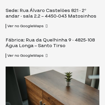
Sede: Rua Álvaro Castelões 821 · 2º
andar · sala 2.2 – 4450-043 Matosinhos
Ver no GoogleMaps
Fábrica: Rua da Quelhinha 9 · 4825-108
Água Longa – Santo Tirso
Ver no GoogleMaps