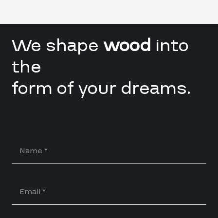
We shape
wood
into
the
form of your dreams.