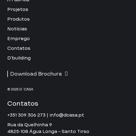
Projetos
Produtos
Notícias
Emprego
Contatos
D’building
Download Brochura
© 2025 D´CASA
Contatos
+351 309 306 273 | info@dcasa.pt
Rua da Quelhinha 9
4825-108 Água Longa – Santo Tirso