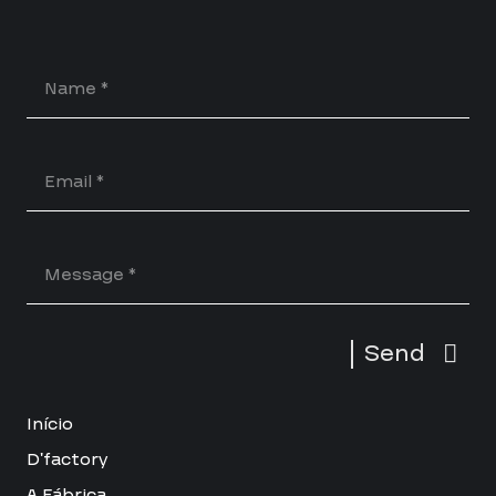
Send
Início
D’factory
A Fábrica