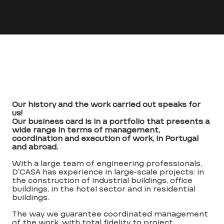
Our history and the work carried out speaks for
us!
Our business card is in a portfolio that presents a
wide range in terms of management,
coordination and execution of work, in Portugal
and abroad.
With a large team of engineering professionals,
D’CASA has experience in large-scale projects: in
the construction of industrial buildings, office
buildings, in the hotel sector and in residential
buildings.
The way we guarantee coordinated management
of the work, with total fidelity to project