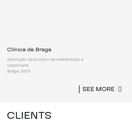
Clínica de Braga
Execução de projeto de reabilitação e
carpintaria
Braga
2023
SEE MORE
CLIENTS