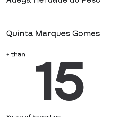
Adega Herdade do Peso
Quinta Marques Gomes
15
+ than