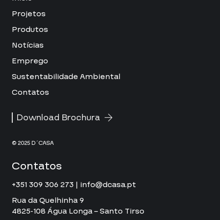
Projetos
Produtos
Notícias
Emprego
Sustentabilidade Ambiental
Contatos
Download Brochura
© 2025 D´CASA
Contatos
+351 309 306 273 | info@dcasa.pt
Rua da Quelhinha 9
4825-108 Água Longa – Santo Tirso