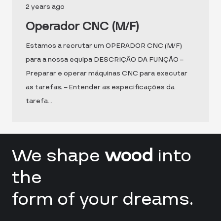
2 years ago
Operador CNC (M/F)
Estamos a recrutar um OPERADOR CNC (M/F)
para a nossa equipa DESCRIÇÃO DA FUNÇÃO –
Preparar e operar máquinas CNC para executar
as tarefas; – Entender as especificações da
tarefa…
We shape
wood
into
the
form of your dreams.