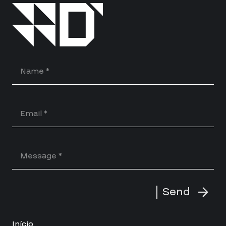
Send
Início