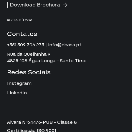
Download Brochura
© 2025 D´CASA
Contatos
+351 309 306 273 | info@dcasa.pt
Rua da Quelhinha 9
4825-108 Água Longa – Santo Tirso
Redes Sociais
Instagram
LinkedIn
Alvará Nº64476-PUB – Classe 8
Certificação ISO 9001