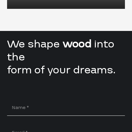
We shape
wood
into
the
form of your dreams.