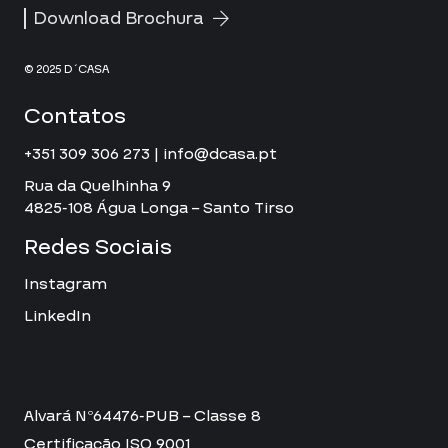
Download Brochura
© 2025 D´CASA
Contatos
+351 309 306 273 | info@dcasa.pt
Rua da Quelhinha 9
4825-108 Água Longa – Santo Tirso
Redes Sociais
Instagram
LinkedIn
Alvará Nº64476-PUB – Classe 8
Certificação ISO 9001