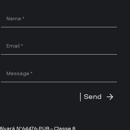
Send
Alvará Nº64476-PUB – Classe 8