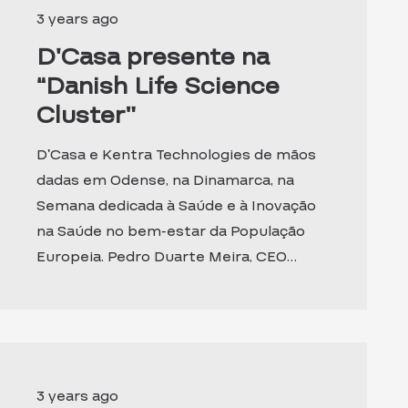
3 years ago
D’Casa presente na
“Danish Life Science
Cluster”
D’Casa e Kentra Technologies de mãos
dadas em Odense, na Dinamarca, na
Semana dedicada à Saúde e à Inovação
na Saúde no bem-estar da População
Europeia. Pedro Duarte Meira, CEO…
3 years ago