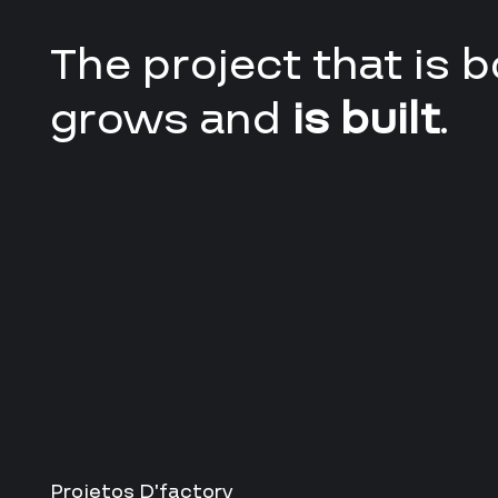
The project that is b
grows and
is built
.
Projetos D’factory