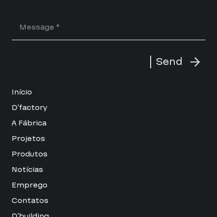
Send
Início
D’factory
A Fábrica
Projetos
Produtos
Notícias
Emprego
Contatos
D’building