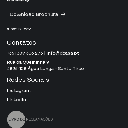
Download Brochura
© 2025 D´CASA
Contatos
+351 309 306 273 | info@dcasa.pt
Rua da Quelhinha 9
4825-108 Água Longa – Santo Tirso
Redes Sociais
Instagram
LinkedIn