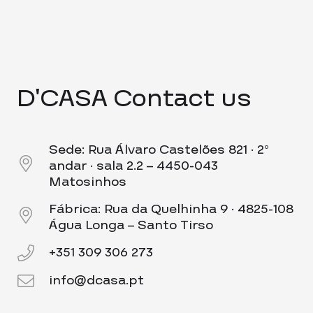
D’CASA Contact us
Sede: Rua Álvaro Castelões 821 · 2º
andar · sala 2.2 – 4450-043
Matosinhos
Fábrica: Rua da Quelhinha 9 · 4825-108
Água Longa – Santo Tirso
+351 309 306 273
info@dcasa.pt