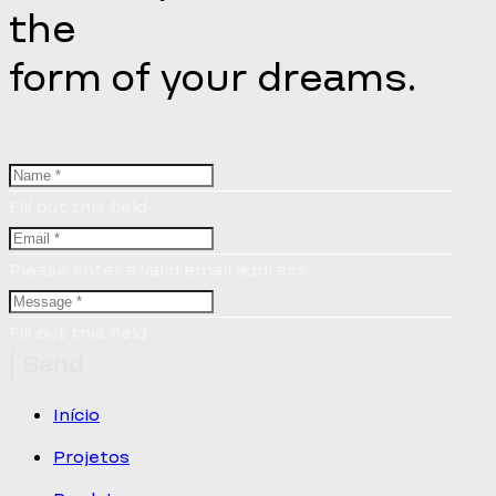
the
form of your dreams.
Fill out this field
Please enter a valid email address.
Fill out this field
Send
Início
Projetos