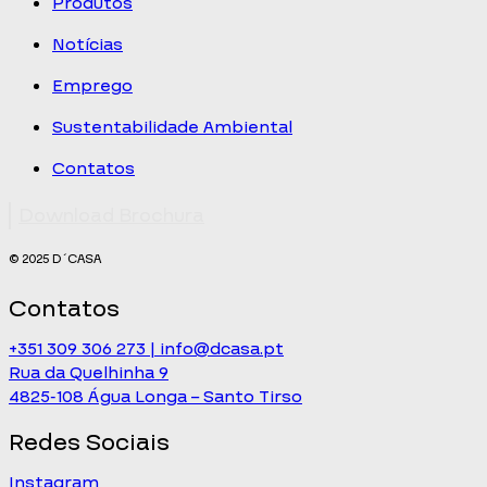
Produtos
Notícias
Emprego
Sustentabilidade Ambiental
Contatos
Download Brochura
© 2025 D´CASA
Contatos
+351 309 306 273 | info@dcasa.pt
Rua da Quelhinha 9
4825-108 Água Longa – Santo Tirso
Redes Sociais
Instagram