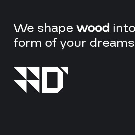
We shape
wood
into
form of your dreams