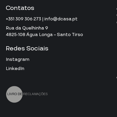
Contatos
+351 309 306 273 | info@dcasa.pt
Rua da Quelhinha 9
4825-108 Água Longa – Santo Tirso
Redes Sociais
Instagram
LinkedIn