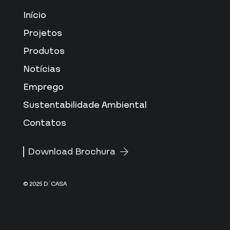
Início
Projetos
Produtos
Notícias
Emprego
Sustentabilidade Ambiental
Contatos
Download Brochura
© 2025 D´CASA