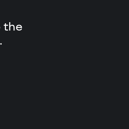
 the
.