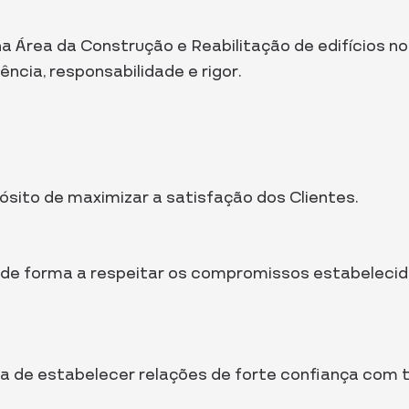
 Área da Construção e Reabilitação de edifícios n
ncia, responsabilidade e rigor.
ito de maximizar a satisfação dos Clientes.
s, de forma a respeitar os compromissos estabeleci
ma de estabelecer relações de forte confiança com 