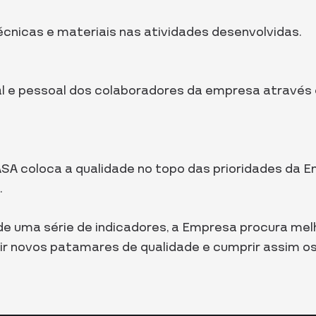
nicas e materiais nas atividades desenvolvidas.
tual e pessoal dos colaboradores da empresa atrav
 coloca a qualidade no topo das prioridades da Emp
.
 de uma série de indicadores, a Empresa procura m
gir novos patamares de qualidade e cumprir assim os