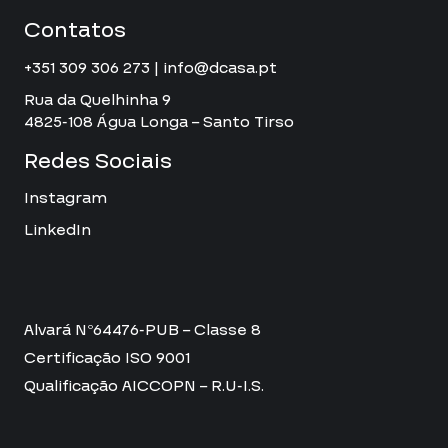
Contatos
+351 309 306 273 | info@dcasa.pt
Rua da Quelhinha 9
4825-108 Água Longa – Santo Tirso
Redes Sociais
Instagram
LinkedIn
Alvará Nº64476-PUB – Classe 8
Certificação ISO 9001
Qualificação AICCOPN – R.U-I.S.