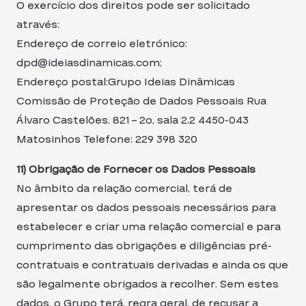
O exercício dos direitos pode ser solicitado
através:
Endereço de correio eletrónico:
dpd@ideiasdinamicas.com;
Endereço postal:Grupo Ideias Dinâmicas
Comissão de Proteção de Dados Pessoais Rua
Álvaro Castelões, 821 – 2o, sala 2.2 4450-043
Matosinhos Telefone: 229 398 320
11) Obrigação de Fornecer os Dados Pessoais
No âmbito da relação comercial, terá de
apresentar os dados pessoais necessários para
estabelecer e criar uma relação comercial e para
cumprimento das obrigações e diligências pré-
contratuais e contratuais derivadas e ainda os que
são legalmente obrigados a recolher. Sem estes
dados, o Grupo terá, regra geral, de recusar a