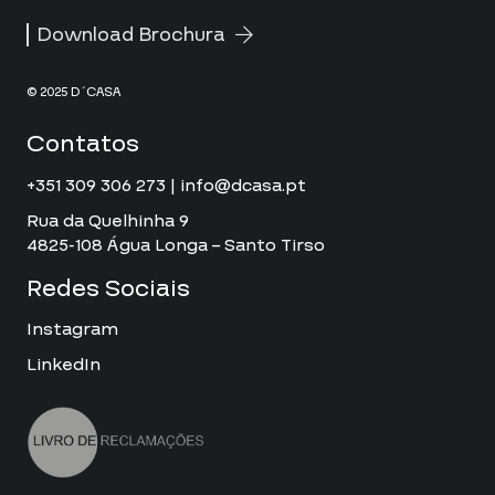
Download Brochura
© 2025 D´CASA
Contatos
+351 309 306 273 | info@dcasa.pt
Rua da Quelhinha 9
4825-108 Água Longa – Santo Tirso
Redes Sociais
Instagram
LinkedIn