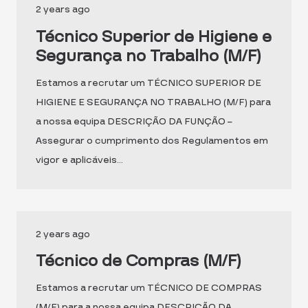
2 years ago
Técnico Superior de Higiene e
Segurança no Trabalho (M/F)
Estamos a recrutar um TÉCNICO SUPERIOR DE
HIGIENE E SEGURANÇA NO TRABALHO (M/F) para
a nossa equipa DESCRIÇÃO DA FUNÇÃO –
Assegurar o cumprimento dos Regulamentos em
vigor e aplicáveis…
2 years ago
Técnico de Compras (M/F)
Estamos a recrutar um TÉCNICO DE COMPRAS
(M/F) para a nossa equipa DESCRIÇÃO DA