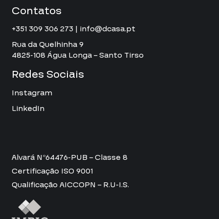
Contatos
+351 309 306 273 | info@dcasa.pt
Rua da Quelhinha 9
4825-108 Água Longa – Santo Tirso
Redes Sociais
Instagram
LinkedIn
Alvará Nº64476-PUB – Classe 8
Certificação ISO 9001
Qualificação AICCOPN – R.U-I.S.