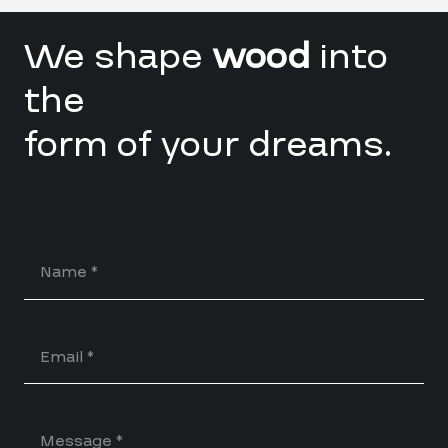
We shape
wood
into
the
form of your dreams.