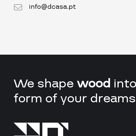
info@dcasa.pt
We shape
wood
into
form of your dreams