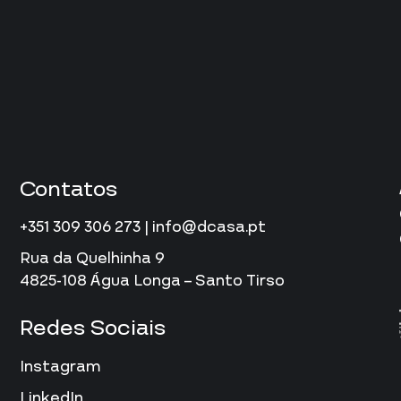
Contatos
+351 309 306 273 | info@dcasa.pt
Rua da Quelhinha 9
4825-108 Água Longa – Santo Tirso
Redes Sociais
Instagram
LinkedIn