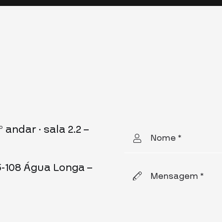
 andar · sala 2.2 –
Nome *
5-108 Água Longa –
Mensagem *