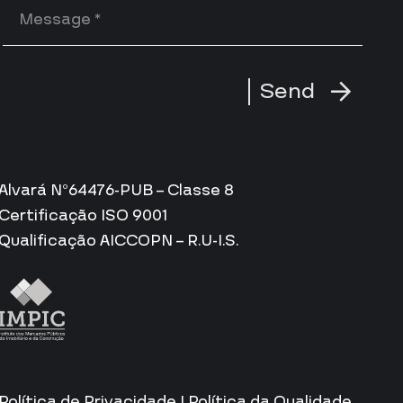
Send
Alvará Nº64476-PUB – Classe 8
Certificação ISO 9001
Qualificação AICCOPN – R.U-I.S.
Política de Privacidade
|
Política da Qualidade