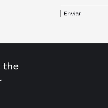
Enviar
 the
.