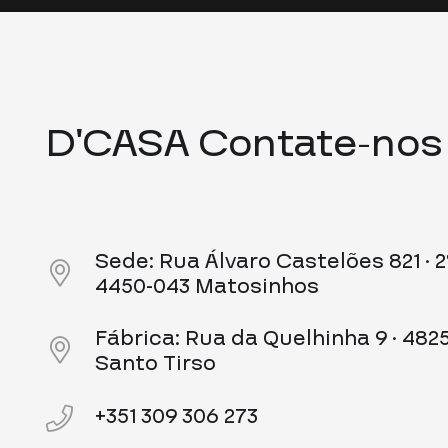
D’CASA Contate-nos
Sede: Rua Álvaro Castelões 821 · 2º
4450-043 Matosinhos
Fábrica: Rua da Quelhinha 9 · 482
Santo Tirso
+351 309 306 273